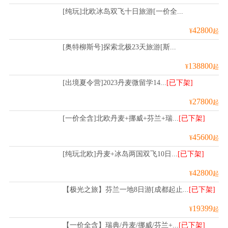
[纯玩]北欧冰岛双飞十日旅游[一价全...
42800
¥
起
[奥特柳斯号]探索北极23天旅游[斯...
138800
¥
起
[出境夏令营]2023丹麦微留学14...
[已下架]
27800
¥
起
[一价全含]北欧丹麦+挪威+芬兰+瑞...
[已下架]
45600
¥
起
[纯玩北欧]丹麦+冰岛两国双飞10日...
[已下架]
42800
¥
起
【极光之旅】芬兰一地8日游[成都起止...
[已下架]
19399
¥
起
【一价全含】瑞典/丹麦/挪威/芬兰+...
[已下架]