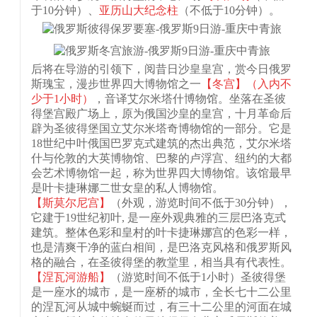
于10分钟）、
亚历山大纪念柱
（不低于10分钟）。
后将在导游的引领下，阅昔日沙皇皇宫，赏今日俄罗
斯瑰宝，漫步世界四大博物馆之一
【冬宫】（入内不
少于1小时）
，音译艾尔米塔什博物馆。坐落在圣彼
得堡宫殿广场上，原为俄国沙皇的皇宫，十月革命后
辟为圣彼得堡国立艾尔米塔奇博物馆的一部分。它是
18世纪中叶俄国巴罗克式建筑的杰出典范，艾尔米塔
什与伦敦的大英博物馆、巴黎的卢浮宫、纽约的大都
会艺术博物馆一起，称为世界四大博物馆。该馆最早
是叶卡捷琳娜二世女皇的私人博物馆。
【斯莫尔尼宫】
（外观，游览时间不低于30分钟），
它建于19世纪初叶, 是一座外观典雅的三层巴洛克式
建筑。整体色彩和皇村的叶卡捷琳娜宫的色彩一样，
也是清爽干净的蓝白相间，是巴洛克风格和俄罗斯风
格的融合，在圣彼得堡的教堂里，相当具有代表性。
【涅瓦河游船】
（游览时间不低于1小时）圣彼得堡
是一座水的城市，是一座桥的城市，全长七十二公里
的涅瓦河从城中蜿蜒而过，有三十二公里的河面在城