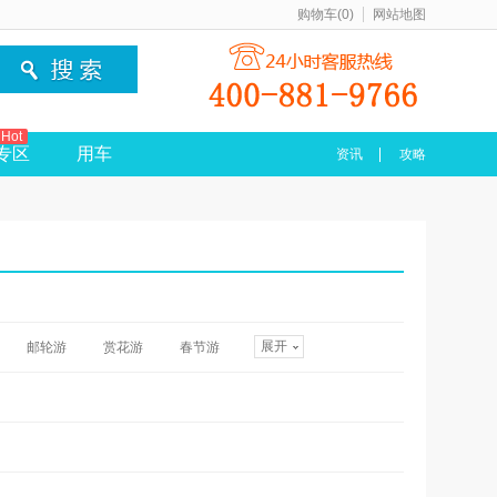
购物车(
0
)
网站地图
Hot
专区
用车
资讯
攻略
展开
邮轮游
赏花游
春节游