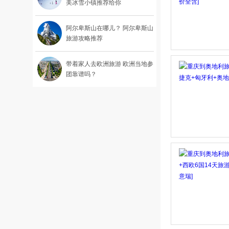
美冰雪小镇推荐给你
阿尔卑斯山在哪儿？ 阿尔卑斯山
旅游攻略推荐
带着家人去欧洲旅游 欧洲当地参
团靠谱吗？