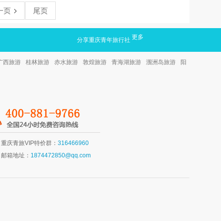
一页
尾页
更多
分享重庆青年旅行社
广西旅游
桂林旅游
赤水旅游
敦煌旅游
青海湖旅游
涠洲岛旅游
阳
重庆青旅VIP特价群：
316466960
邮箱地址：
1874472850@qq.com