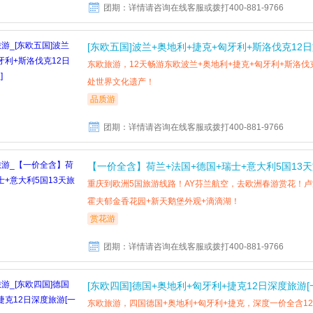
团期：详情请咨询在线客服或拨打400-881-9766
[东欧五国]波兰+奥地利+捷克+匈牙利+斯洛伐克12日
东欧旅游，12天畅游东欧波兰+奥地利+捷克+匈牙利+斯洛伐
处世界文化遗产！
品质游
团期：详情请咨询在线客服或拨打400-881-9766
【一价全含】荷兰+法国+德国+瑞士+意大利5国13天
重庆到欧洲5国旅游线路！AY芬兰航空，去欧洲春游赏花！卢
霍夫郁金香花园+新天鹅堡外观+滴滴湖！
赏花游
团期：详情请咨询在线客服或拨打400-881-9766
[东欧四国]德国+奥地利+匈牙利+捷克12日深度旅游[
东欧旅游，四国德国+奥地利+匈牙利+捷克，深度一价全含1