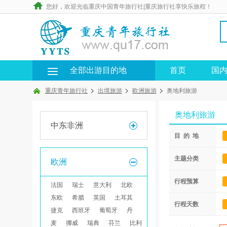
您好，欢迎光临
重庆中国青年旅行社
|
重庆旅行社
享快乐旅程！
全部出游目的地
首页
国
重庆青年旅行社
出境旅游
欧洲旅游
奥地利旅游
奥地利旅游
中东非洲
目 的 地
主题分类
欧洲
行程预算
法国
瑞士
意大利
北欧
东欧
希腊
英国
土耳其
行程天数
捷克
西班牙
葡萄牙
丹
麦
挪威
瑞典
芬兰
比利