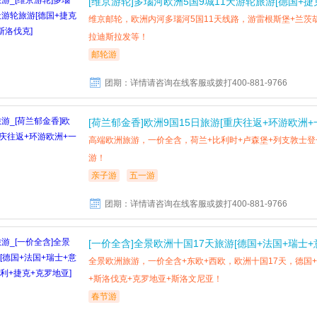
[维京游轮]多瑙河欧洲5国9城11天游轮旅游[德国+
维京邮轮，欧洲内河多瑙河5国11天线路，游雷根斯堡+兰茨胡
拉迪斯拉发等！
邮轮游
团期：详情请咨询在线客服或拨打400-881-9766
[荷兰郁金香]欧洲9国15日旅游[重庆往返+环游欧洲+
高端欧洲旅游，一价全含，荷兰+比利时+卢森堡+列支敦士登
游！
亲子游
五一游
团期：详情请咨询在线客服或拨打400-881-9766
[一价全含]全景欧洲十国17天旅游[德国+法国+瑞士
全景欧洲旅游，一价全含+东欧+西欧，欧洲十国17天，德国+
+斯洛伐克+克罗地亚+斯洛文尼亚！
春节游