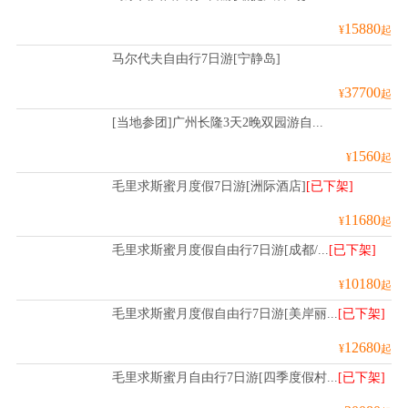
15880
¥
起
马尔代夫自由行7日游[宁静岛]
37700
¥
起
[当地参团]广州长隆3天2晚双园游自...
1560
¥
起
毛里求斯蜜月度假7日游[洲际酒店]
[已下架]
11680
¥
起
毛里求斯蜜月度假自由行7日游[成都/...
[已下架]
10180
¥
起
毛里求斯蜜月度假自由行7日游[美岸丽...
[已下架]
12680
¥
起
毛里求斯蜜月自由行7日游[四季度假村...
[已下架]