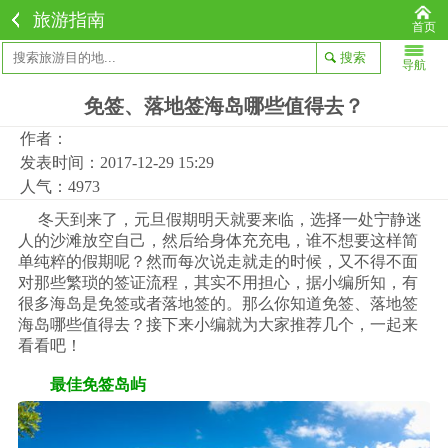
旅游指南
首页
导航
免签、落地签海岛哪些值得去？
作者：
发表时间：2017-12-29 15:29
人气：4973
冬天到来了，元旦假期明天就要来临，选择一处宁静迷
人的沙滩放空自己，然后给身体充充电，谁不想要这样简
单纯粹的假期呢？然而每次说走就走的时候，又不得不面
对那些繁琐的签证流程，其实不用担心，据小编所知，有
很多海岛是免签或者落地签的。那么你知道免签、落地签
海岛哪些值得去？接下来小编就为大家推荐几个，一起来
看看吧！
最佳免签岛屿